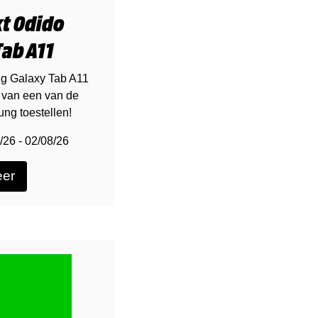
t Odido
ab A11
g Galaxy Tab A11
 van een van de
ng toestellen!
5/26 - 02/08/26
eer